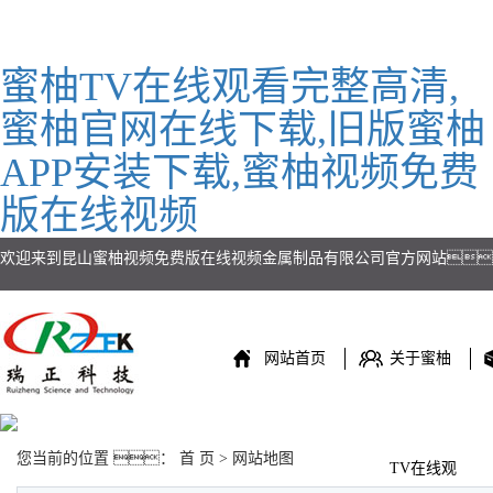
蜜柚TV在线观看完整高清,
蜜柚官网在线下载,旧版蜜柚
APP安装下载,蜜柚视频免费
版在线视频
欢迎来到昆山蜜柚视频免费版在线视频金属制品有限公司官方网站
网站首页
关于蜜柚
公司简介
您当前的位置 ：
首 页
> 网站地图
公司历程
TV在线观