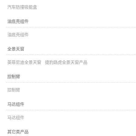
汽车防撞吸能盒
油底壳组件
油底壳组件
全景天窗
英菲尼迪全景天窗
捷豹路虎全景天窗产品
控制臂
控制臂
马达组件
马达组件
其它类产品