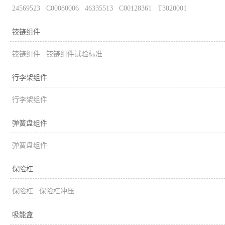
24569523
C00080006
46335513
C00128361
T3020001
铰链组件
铰链组件
铰链组件试验标准
行李架组件
行李架组件
弹簧盘组件
弹簧盘组件
保险杠
保险杠
保险杠冲压
吸能盒