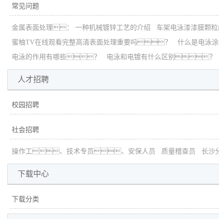
常见问题
金属表面处理： 一种机械镀锌工艺的介绍
车架电泳漆漆膜颗粒
蜜柚TV在线观看完整高清表面处理重要吗？
什么是电泳涂
电泳的作用有哪些？
电泳和电镀有什么区别？
人才招聘
校园招聘
社会招聘
操作工、技术专员、安保人员
质量稽查员
长沙
下载中心
下载分类